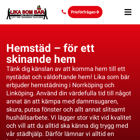
Prisförfrågan
Hemstäd – för ett
skinande hem
Tänk dig känslan av att komma hem till ett
nystädat och väldoftande hem! Lika som bär
erbjuder hemstädning i Norrköping och
Linköping. Använd din värdefulla tid till något
annat än att kämpa med dammsugaren,
skura, putsa fönster och allt annat slitsamt
hushållsarbete. Vi lägger stor vikt vid kvalitet
och vill att du alltid ska känna dig trygg med
vår städhjälp. Därför lämnar vi alltid en