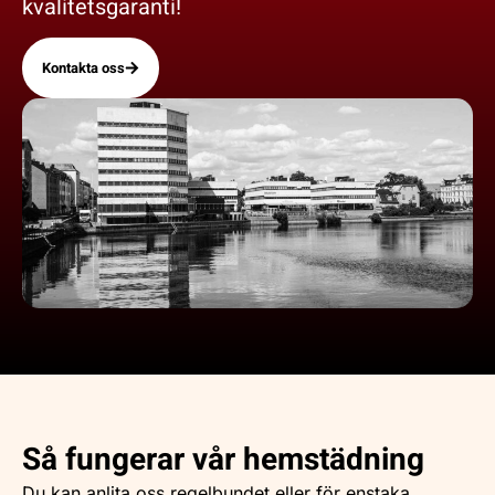
kvalitetsgaranti!
Kontakta oss
Så fungerar vår hemstädning
Du kan anlita oss regelbundet eller för enstaka