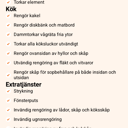
Torkar element
Kök
Rengör kakel
Rengör diskbänk och matbord
Dammtorkar vågräta fria ytor
Torkar alla köksluckor utvändigt
Rengör ovansidan av hyllor och skåp
Utvändig rengöring av fläkt och vitvaror
Rengör skåp för sopbehållare på både insidan och
utsidan
Extratjänster
Strykning
Fönsterputs
Invändig rengöring av lådor, skåp och köksskåp
Invändig ugnsrengöring