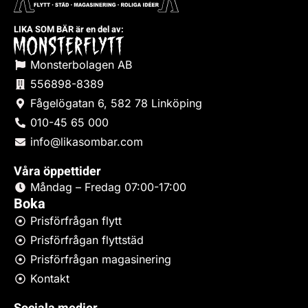
LIKA SOM BÄR är en del av:
Monsterbolagen AB
556898-8389
Fågelögatan 6, 582 78 Linköping
010-45 65 000
info@likasombar.com
Våra öppettider
Måndag – Fredag 07:00-17:00
Boka
Prisförfrågan flytt
Prisförfrågan flyttstäd
Prisförfrågan magasinering
Kontakt