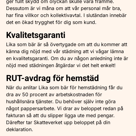
ger fullt skydd om olyckan skulle vara framme.
Dessutom är vi måna om att vår personal mår bra,
har fina villkor och kollektivavtal. I slutändan innebär
det en ökad trygghet för dig som kund.
Kvalitetsgaranti
Lika som bär är så övertygade om att du kommer att
känna dig nöjd med vår städning att vi vågar lämna
en kvalitetsgaranti. Om du av någon anledning inte är
nöjd med städningen åtgärdar vi det helt enkelt!
RUT-avdrag för hemstäd
När du anlitar Lika som bär för hemstädning får du
dra av 50 procent av arbetskostnaden för
hushållsnära tjänster. Du behöver själv inte göra
något pappersarbete. Vi drar av beloppet redan på
fakturan så att du slipper ligga ute med pengar.
Därefter tar Skatteverket upp beloppet på din
deklaration.