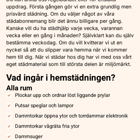
uppdrag. Första gången gör vi en extra grundlig men
prisvärd städning. Om du väljer något av våra
städabonnemang blir det ännu billigare per gång.
Kanske vill du ha städhjälp varje vecka, varannan
vecka eller en gång i månaden? Självklart kan du själv
bestämma veckodag. Om du vill kvitterar vi ut en
nyckel så att du slipper vara hemma när vi kommer
hem till dig. När vi städar hos dig har vi med oss vårt
eget städmaterial som till största delen är miljömärkt.
Vad ingår i hemstädningen?
Alla rum
Plockar upp och ordnar löst liggande prylar
Putsar speglar och lampor
Dammtorkar öppna ytor och torrdammar elektronik
Dammtorkar vågräta fria ytor
Dammsuger