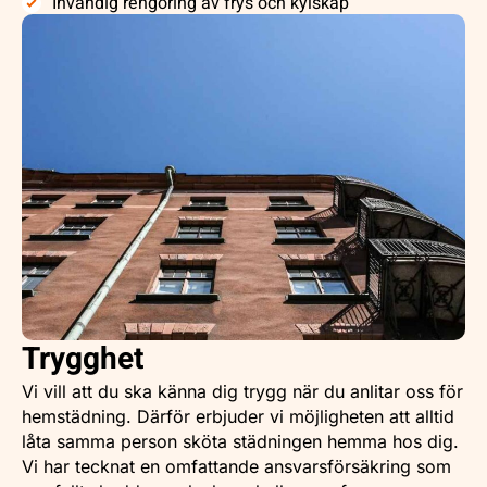
Invändig rengöring av frys och kylskåp
Trygghet
Vi vill att du ska känna dig trygg när du anlitar oss för
hemstädning. Därför erbjuder vi möjligheten att alltid
låta samma person sköta städningen hemma hos dig.
Vi har tecknat en omfattande ansvarsförsäkring som