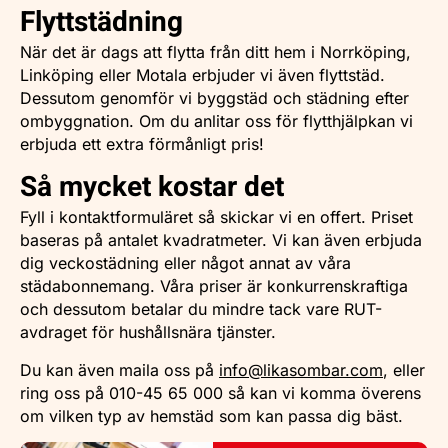
Flyttstädning
När det är dags att flytta från ditt hem i Norrköping,
Linköping eller Motala erbjuder vi även flyttstäd.
Dessutom genomför vi byggstäd och städning efter
ombyggnation. Om du anlitar oss för flytthjälpkan vi
erbjuda ett extra förmånligt pris!
Så mycket kostar det
Fyll i kontaktformuläret så skickar vi en offert. Priset
baseras på antalet kvadratmeter. Vi kan även erbjuda
dig veckostädning eller något annat av våra
städabonnemang. Våra priser är konkurrenskraftiga
och dessutom betalar du mindre tack vare RUT-
avdraget för hushållsnära tjänster.
Du kan även maila oss på
info@likasombar.com
, eller
ring oss på 010-45 65 000 så kan vi komma överens
om vilken typ av hemstäd som kan passa dig bäst.